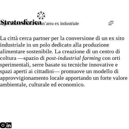
Salta
al
contenuto
Agricoltura urbana in un’area ex industriale
La città cerca partner per la conversione di un ex sito
industriale in un polo dedicato alla produzione
alimentare sostenibile. La creazione di un centro di
coltura —spazio di
post-industrial farming
con orti
sperimentali, serre basate su tecniche innovative e
spazi aperti ai cittadini— promuove un modello di
approvvigionamento locale apportando un forte valore
ambientale, culturale ed economico.