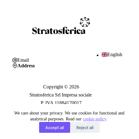
English
Email
Address
Copyright © 2026
Stratosferica Srl Impresa sociale
P. IVA 11884170017
We care about your privacy. We use cookies for functional and
analytical purposes. Read our
cookie policy
.
Trasparenza
Accept all
Reject all
Privacy Policy