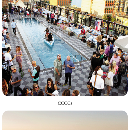
CCCCs