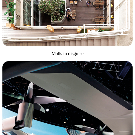
Malls in disguise