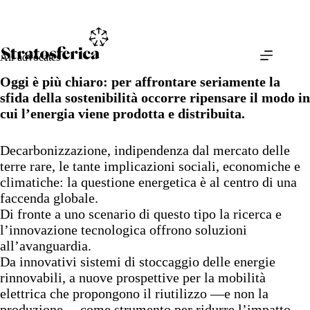
Salta
al
contenuto
Air advocates
Oggi è più chiaro: per affrontare seriamente la
sfida della sostenibilità occorre ripensare il modo in
cui l’energia viene prodotta e distribuita.
Decarbonizzazione, indipendenza dal mercato delle
terre rare, le tante implicazioni sociali, economiche e
climatiche: la questione energetica è al centro di una
faccenda globale.
Di fronte a uno scenario di questo tipo la ricerca e
l’innovazione tecnologica offrono soluzioni
all’avanguardia.
Da innovativi sistemi di stoccaggio delle energie
rinnovabili, a nuove prospettive per la mobilità
elettrica che propongono il riutilizzo —e non la
produzione— come strumento per ridurre l’impatto