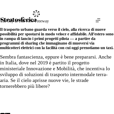
Salta
al
contenuto
The Sky Is The New Freeway
Il trasporto urbano guarda verso il cielo, alla ricerca di nuove
possibilità per spostarsi in modo veloce e affidabile. All’estero sono
in rampa di lancio i primi progetti pilota — a partire da
programmi di sharing che immaginano di muoversi via
multicotteri elettrici con la facilità con cui oggi prenotiamo un taxi.
Sembra fantascienza, eppure è bene prepararsi. Anche
in Italia, dove nel 2019 è partito il progetto
ministeriale Innovazione e Mobilità, che incentiva lo
sviluppo di soluzioni di trasporto intermodale terra-
aria. Se il cielo aprisse nuove vie, le strade
tornerebbero più libere?