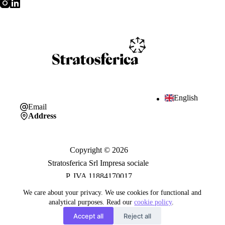
English
Email
Address
Copyright © 2026
Stratosferica Srl Impresa sociale
P. IVA 11884170017
We care about your privacy. We use cookies for functional and
analytical purposes. Read our
cookie policy
.
Trasparenza
Accept all
Reject all
Privacy Policy