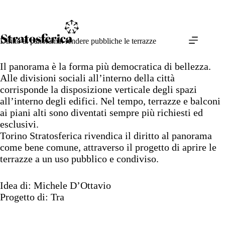
Salta
al
contenuto
Diritto al panorama: rendere pubbliche le terrazze
Il panorama è la forma più democratica di bellezza.
Alle divisioni sociali all’interno della città
corrisponde la disposizione verticale degli spazi
all’interno degli edifici. Nel tempo, terrazze e balconi
ai piani alti sono diventati sempre più richiesti ed
esclusivi.
Torino Stratosferica rivendica il diritto al panorama
come bene comune, attraverso il progetto di aprire le
terrazze a un uso pubblico e condiviso.
Idea di: Michele D’Ottavio
Progetto di: Tra